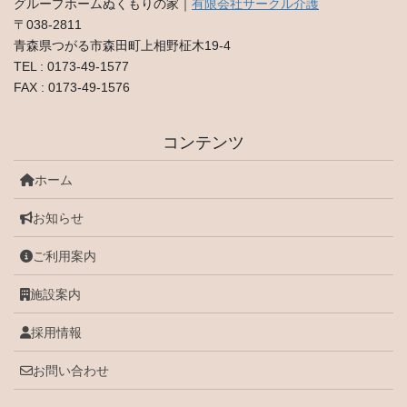
グループホームぬくもりの家｜
有限会社サークル介護
〒038-2811
青森県つがる市森田町上相野柾木19-4
TEL : 0173-49-1577
FAX : 0173-49-1576
コンテンツ
ホーム
お知らせ
ご利用案内
施設案内
採用情報
お問い合わせ