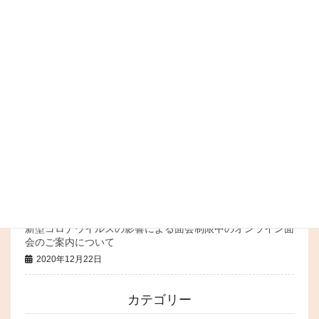
2023年10月7日
面会についてのお知らせ(2023年5月8日更新版)
2023年5月11日
テストブログです
2021年6月21日
ホームページを公開しました。
2021年6月18日
面会についてのお知らせ
2020年12月22日
新型コロナウイルスの影響による面会制限中のオンライン面
会のご案内について
2020年12月22日
カテゴリー